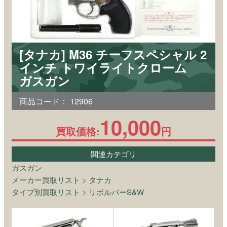
[タナカ] M36 チーフスペシャル 2
インチ トワイライトクローム
ガスガン
商品コード：
12906
10,000
買取価格:
円
関連カテゴリ
ガスガン
メーカー買取リスト
>
タナカ
タイプ別買取リスト
>
リボルバーS&W