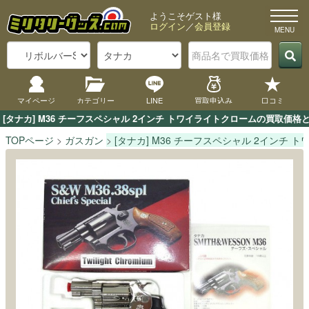
ようこそゲスト様
ログイン
／
会員登録
マイページ
カテゴリー
LINE
買取申込み
口コミ
[タナカ] M36 チーフスペシャル 2インチ トワイライトクロームの買取
TOPページ
ガスガン
[タナカ] M36 チーフスペシャル 2インチ 