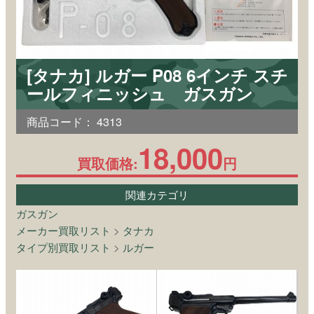
[タナカ] ルガー P08 6インチ スチ
ールフィニッシュ ガスガン
商品コード：
4313
18,000
買取価格:
円
関連カテゴリ
ガスガン
メーカー買取リスト
>
タナカ
タイプ別買取リスト
>
ルガー