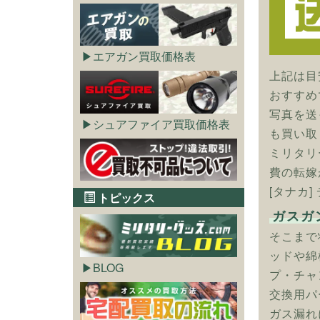
エアガン買取価格表
上記は目
おすすめ
写真を送
シュアファイア買取価格表
も買い取
ミリタリ
費の転嫁
[タナカ
トピックス
ガスガ
そこまで
ッドや綿
BLOG
プ・チャ
交換用パ
ガス漏れ