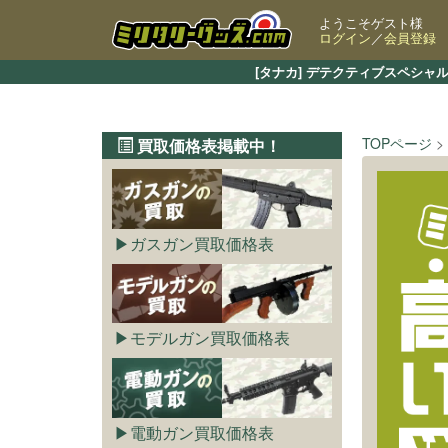
ようこそゲスト様
ログイン
／
会員登録
[タナカ] デテクティブスペシ
TOPページ
買取価格表掲載中！
ガスガン買取価格表
モデルガン買取価格表
電動ガン買取価格表