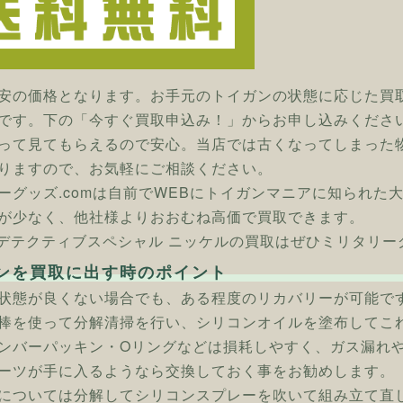
安の価格となります。お手元のトイガンの状態に応じた買
です。下の「今すぐ買取申込み！」からお申し込みくださ
って見てもらえるので安心。当店では古くなってしまった
りますので、お気軽にご相談ください。
ーグッズ.comは自前でWEBにトイガンマニアに知られた
が少なく、他社様よりおおむね高価で買取できます。
] デテクティブスペシャル ニッケルの買取はぜひミリタリーグ
ンを買取に出す時のポイント
状態が良くない場合でも、ある程度のリカバリーが可能で
棒を使って分解清掃を行い、シリコンオイルを塗布してこ
ンバーパッキン・Oリングなどは損耗しやすく、ガス漏れ
ーツが手に入るようなら交換しておく事をお勧めします。
については分解してシリコンスプレーを吹いて組み立て直