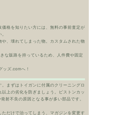
取価格を知りたい方には、無料の事前査定が
い。
物や、壊れてしまった物。カスタムされた物
大きな販路を持っているため、人件費や固定
ッズ.comへ！
す。まずはトイガンに付属のクリーニングロ
れ以上の劣化を防ぎましょう。ピストンカッ
や発射不良の原因となる事が多い部品です。
しただけで治ってしまう、マガジンを変更す