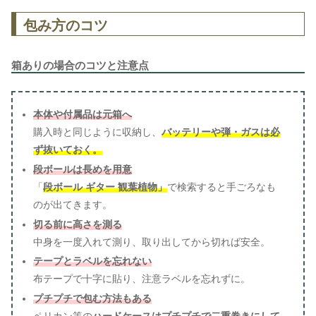
包み方のコツ
箱ありの場合のコツと注意点
本体や付属品は元箱へ
購入時と同じように収納し、
バッテリーや弾・ガスは必
ず抜いておく。
段ボールは長めを用意
「
段ボール ギター 観葉植物」
で検索すると手ごろなも
のが出てきます。
切る前に高さを測る
中身を一度入れて測り、取り出してから切れば安全。
テープとラベルを忘れない
布テープで十字に貼り、注意ラベルを忘れずに。
プチプチで包む方法もある