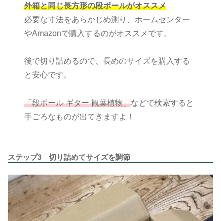
外箱と同じ長方形の段ボールがオススメ
必要な寸法をあらかじめ測り、ホームセンター
やAmazonで購入するのがオススメです。
後で切り詰めるので、長めのサイズを購入する
と安心です。
「段ボール ギター 観葉植物」
などで検索すると
手ごろなものが出てきますよ！
ステップ3 切り詰めてサイズを調節