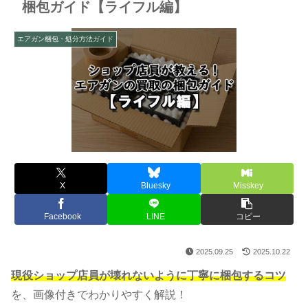
梱包ガイド【ライフル編】
エアガン梱包・処分方法ガイド
X
Bluesky
Misskey
Facebook
LINE
コピー
2025.09.25
2025.10.22
現役ショップ店員が壊れないように丁寧に梱包するコツ
を、画像付きでわかりやすく解説！