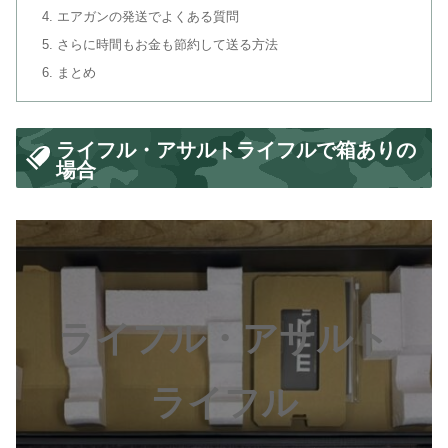
エアガンの発送でよくある質問
さらに時間もお金も節約して送る方法
まとめ
ライフル・アサルトライフルで箱ありの
場合
ライフル・アサルト
ライフル