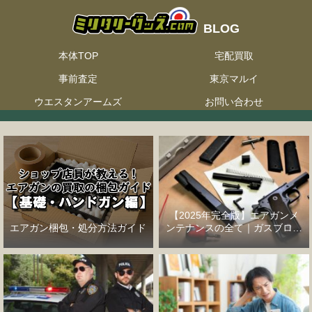
本体TOP
宅配買取
事前査定
東京マルイ
ウエスタンアームズ
お問い合わせ
【2025年完全版】エアガンメ
エアガン梱包・処分方法ガイド
ンテナンスの全て｜ガスブロー
バックハンドガン編