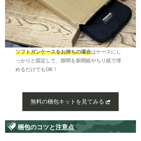
ソフトガンケースをお持ちの場合
はケースにし
っかりと固定して、隙間を新聞紙やちり紙で埋
めるだけでもOK！
無料の梱包キットを見てみる
梱包のコツと注意点