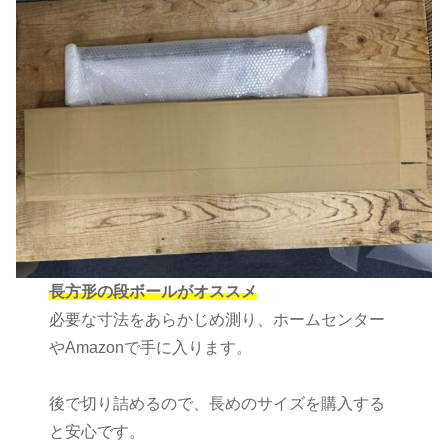
長方形の段ボールがオススメ
必要な寸法をあらかじめ測り、ホームセンター
やAmazonで手に入ります。
後で切り詰めるので、長めのサイズを購入する
と安心です。