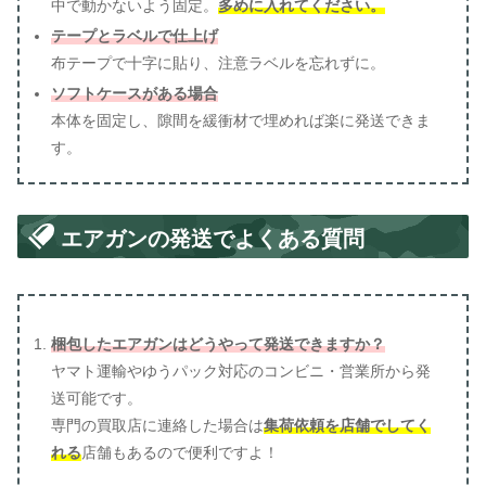
中で動かないよう固定。
多めに入れてください。
テープとラベルで仕上げ
布テープで十字に貼り、注意ラベルを忘れずに。
ソフトケースがある場合
本体を固定し、隙間を緩衝材で埋めれば楽に発送できま
す。
エアガンの発送でよくある質問
梱包したエアガンはどうやって発送できますか？
ヤマト運輸やゆうパック対応のコンビニ・営業所から発
送可能です。
専門の買取店に連絡した場合は
集荷依頼を店舗でしてく
れる
店舗もあるので便利ですよ！