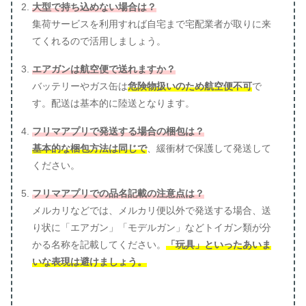
大型で持ち込めない場合は？
集荷サービスを利用すれば自宅まで宅配業者が取りに来
てくれるので活用しましょう。
エアガンは航空便で送れますか？
バッテリーやガス缶は
危険物扱いのため航空便不可
で
す。配送は基本的に陸送となります。
フリマアプリで発送する場合の梱包は？
基本的な梱包方法は同じで
、緩衝材で保護して発送して
ください。
フリマアプリでの品名記載の注意点は？
メルカリなどでは、メルカリ便以外で発送する場合、送
り状に「エアガン」「モデルガン」などトイガン類が分
かる名称を記載してください。
「玩具」といったあいま
いな表現は避けましょう。