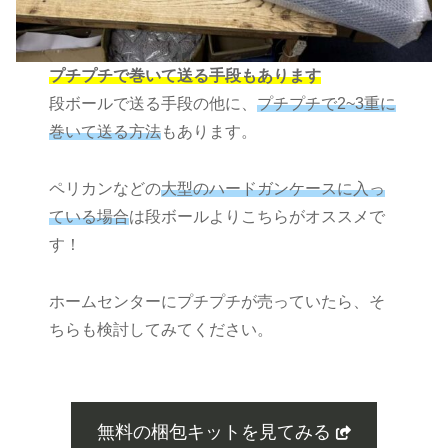
プチプチで巻いて送る手段もあります
段ボールで送る手段の他に、
プチプチで2~3重に
巻いて送る方法
もあります。
ペリカンなどの
大型のハードガンケースに入っ
ている場合
は段ボールよりこちらがオススメで
す！
ホームセンターにプチプチが売っていたら、そ
ちらも検討してみてください。
無料の梱包キットを見てみる