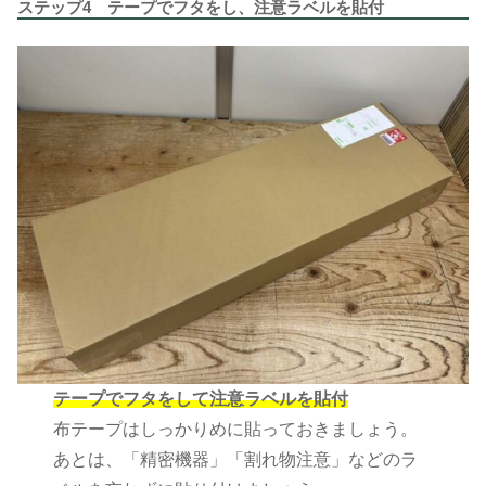
ステップ4 テープでフタをし、注意ラベルを貼付
テープでフタをして注意ラベルを貼付
布テープはしっかりめに貼っておきましょう。
あとは、「精密機器」「割れ物注意」などのラ