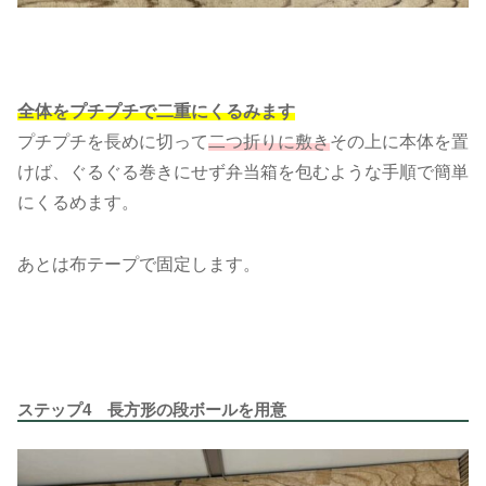
全体をプチプチで二重にくるみます
プチプチを長めに切って
二つ折りに敷き
その上に本体を置
けば、ぐるぐる巻きにせず弁当箱を包むような手順で簡単
にくるめます。
あとは布テープで固定します。
ステップ4 長方形の段ボールを用意