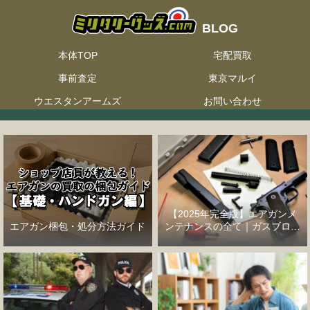
本体TOP
宅配買取
事前査定
東京マルイ
ウエスタンアームズ
お問い合わせ
【2025年完全版】エアガンメ
エアガン梱包・処分方法ガイド
ンテナンスの全て｜ガスブロー
バックハンドガン編