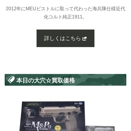
2012年にMEUピストルに取って代わった海兵隊仕様近代
化コルト純正1911。
詳しくはこちら
本日の大穴☆買取価格