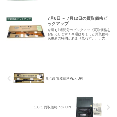
ます。詳しくはこちら本日の相手△買取
価格KSC／エアガンAP200SB22,000円...
7月6日 ～ 7月12日の買取価格ピ
買取価格ピックアップ
ックアップ
今週も1週間分のピックアップ買取価格を
お伝えします！今週はちょっと買取価格
表更新の時間があまり取れず、、、先週
予告したわりにガスガン1つだけの買取価
格UPとなっていますが、最近リサイクル
ショップ様でもがんばって買取されてい
るという話もありま...
9／29 買取価格Pick UP!
10／1 買取価格Pick UP!