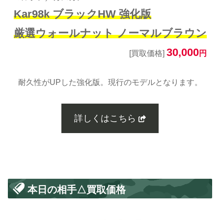
Kar98k ブラックHW 強化版
厳選ウォールナット ノーマルブラウン
30,000
[買取価格]
円
耐久性がUPした強化版。現行のモデルとなります。
詳しくはこちら
本日の相手△買取価格