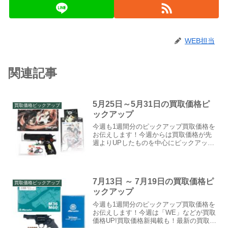
WEB担当
関連記事
5月25日～5月31日の買取価格ピ
買取価格ピックアップ
ックアップ
今週も1週間分のピックアップ買取価格を
お伝えします！今週からは買取価格が先
週よりUPしたものを中心にピックアッ
プ！！最新の買取事情から、古めの商品
について当時の状況、モデルアップ元の
実銃についての解説なども短くではあり
ますが書いていきますの...
7月13日 ～ 7月19日の買取価格ピ
買取価格ピックアップ
ックアップ
今週も1週間分のピックアップ買取価格を
お伝えします！今週は「WE」などが買取
価格UP!買取価格新掲載も！最新の買取事