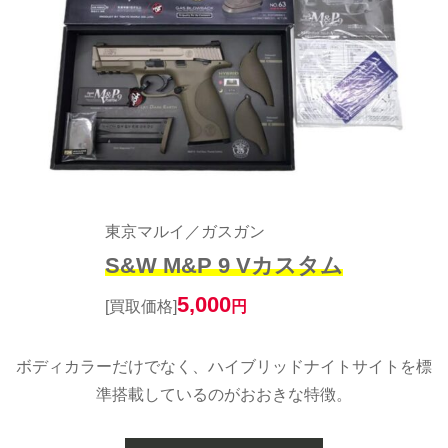
東京マルイ／ガスガン
S&W M&P 9 Vカスタム
5,000
[買取価格]
円
ボディカラーだけでなく、ハイブリッドナイトサイトを標
準搭載しているのがおおきな特徴。