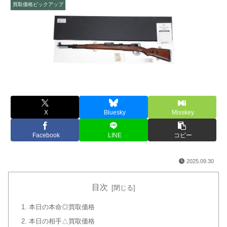
買取価格ピックアップ
X
Bluesky
Misskey
Facebook
LINE
コピー
2025.09.30
目次
本日の本命◎買取価格
本日の相手△買取価格