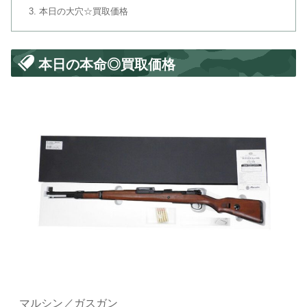
本日の大穴☆買取価格
本日の本命◎買取価格
マルシン／ガスガン