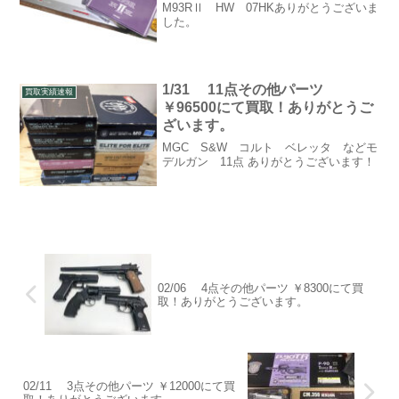
M93RⅡ HW 07HKありがとうございま
した。
1/31 11点その他パーツ
買取実績速報
￥96500にて買取！ありがとうご
ざいます。
MGC S&W コルト ベレッタ などモ
デルガン 11点 ありがとうございます！
02/06 4点その他パーツ ￥8300にて買
取！ありがとうございます。
02/11 3点その他パーツ ￥12000にて買