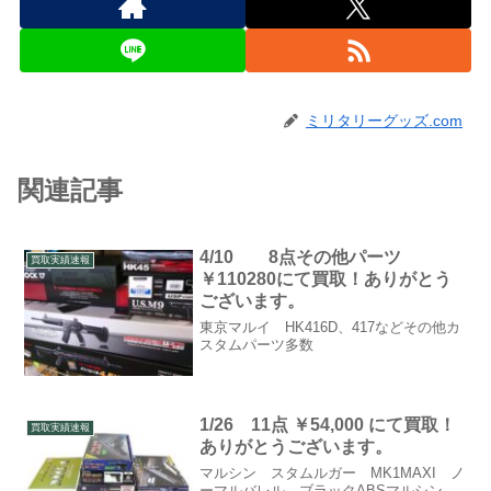
ミリタリーグッズ.com
関連記事
4/10 8点その他パーツ
買取実績速報
￥110280にて買取！ありがとう
ございます。
東京マルイ HK416D、417などその他カ
スタムパーツ多数
1/26 11点 ￥54,000 にて買取！
買取実績速報
ありがとうございます。
マルシン スタムルガー MK1MAXI ノ
ーマルバレル ブラックABSマルシン