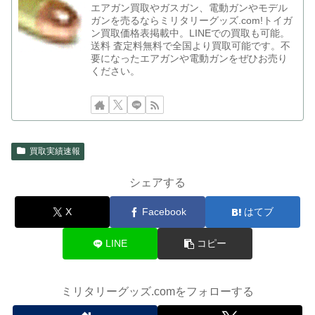
エアガン買取やガスガン、電動ガンやモデル
ガンを売るならミリタリーグッズ.com!トイガ
ン買取価格表掲載中。LINEでの買取も可能。
送料 査定料無料で全国より買取可能です。不
要になったエアガンや電動ガンをぜひお売り
ください。
買取実績速報
シェアする
X
Facebook
はてブ
LINE
コピー
ミリタリーグッズ.comをフォローする