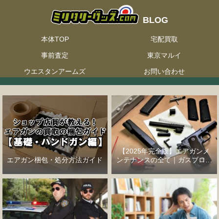
本体TOP
宅配買取
事前査定
東京マルイ
ウエスタンアームズ
お問い合わせ
【2025年完全版】エアガンメ
エアガン梱包・処分方法ガイド
ンテナンスの全て｜ガスブロー
バックハンドガン編