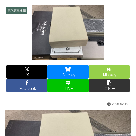
買取実績速報
X
Bluesky
Misskey
Facebook
LINE
コピー
2026.02.12