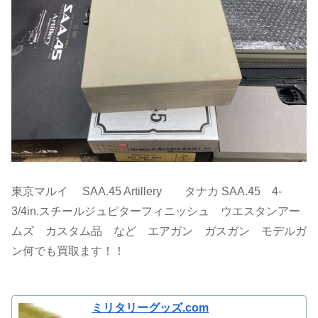
東京マルイ SAA.45 Artillery タナカ SAA.45 4-
3/4in.スチールジュピターフィニッシュ ウエスタンアー
ムズ カスタム品 など エアガン ガスガン モデルガ
ン何でも買取ます！！
ミリタリーグッズ.com