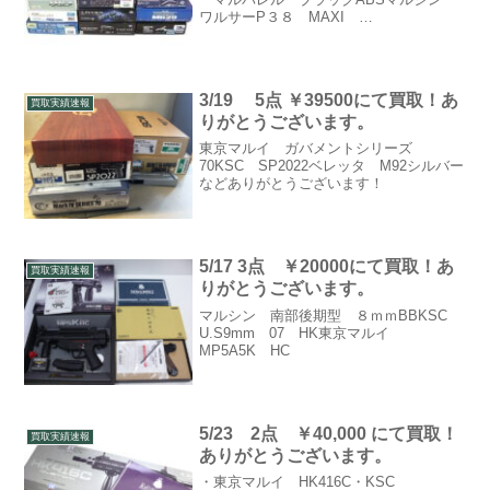
ワルサーP３８ MAXI
MilitaryModeru シルバー 可変スーパー
ソニックバレルマルシン コルト ガバ
メントM１９１１A1 マットブラックヘ
ビーウエ...
3/19 5点 ￥39500にて買取！あ
買取実績速報
りがとうございます。
東京マルイ ガバメントシリーズ
70KSC SP2022ベレッタ M92シルバー
などありがとうございます！
5/17 3点 ￥20000にて買取！あ
買取実績速報
りがとうございます。
マルシン 南部後期型 ８ｍｍBBKSC
U.S9mm 07 HK東京マルイ
MP5A5K HC
5/23 2点 ￥40,000 にて買取！
買取実績速報
ありがとうございます。
・東京マルイ HK416C・KSC