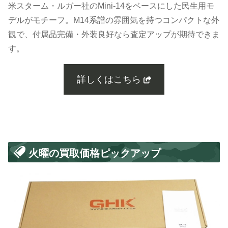
米スターム・ルガー社のMini-14をベースにした民生用モ
デルがモチーフ。M14系譜の雰囲気を持つコンパクトな外
観で、付属品完備・外装良好なら査定アップが期待できま
す。
詳しくはこちら
火曜の買取価格ピックアップ