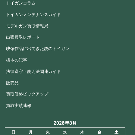
トイガンコラム
トイガンメンテナンスガイド
モデルガン買取情報局
出張買取レポート
映像作品に出てきた銃のトイガン
橋本の記事
法律遵守・銃刀法関連ガイド
販売品
買取価格ピックアップ
買取実績速報
2026年8月
日
月
火
水
木
金
土