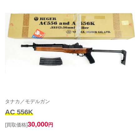
タナカ／モデルガン
AC 556K
30,000
[買取価格]
円