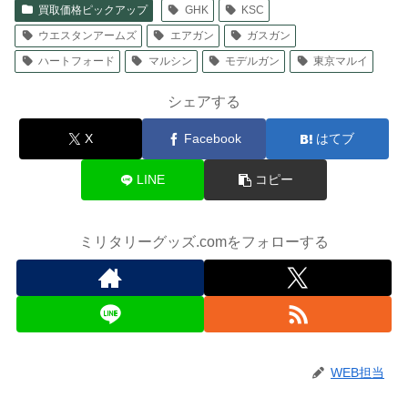
買取価格ピックアップ
GHK
KSC
ウエスタンアームズ
エアガン
ガスガン
ハートフォード
マルシン
モデルガン
東京マルイ
シェアする
X
Facebook
はてブ
LINE
コピー
ミリタリーグッズ.comをフォローする
WEB担当