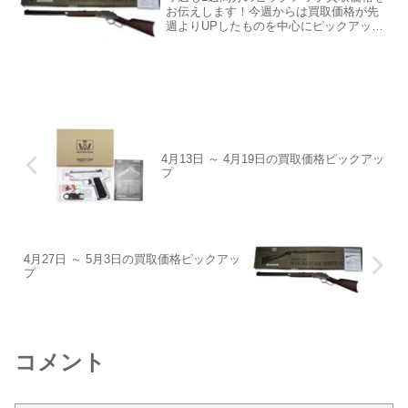
お伝えします！今週からは買取価格が先
週よりUPしたものを中心にピックアッ
プ！！最新の買取事情から、古めの商品
について当時の状況、モデルアップ元の
実銃についての解説なども短くではあり
ますが書いていきますの...
4月13日 ～ 4月19日の買取価格ピックアッ
プ
4月27日 ～ 5月3日の買取価格ピックアッ
プ
コメント