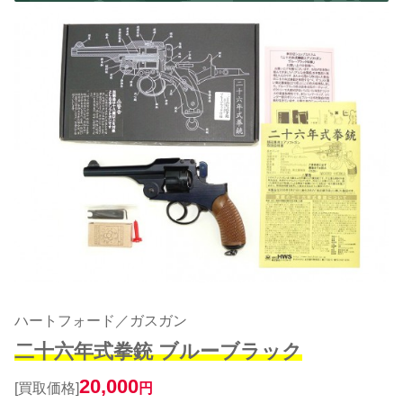
ハートフォード／ガスガン
二十六年式拳銃 ブルーブラック
20,000
[買取価格]
円