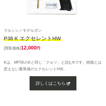
マルシン／モデルガン
P38 K エクセレントHW
12,000
[買取価格]
円
Kは、MP5KのKと同じ「クルツ」と読むKです。樹脂とは
思えない重厚感のエクセレントHW。
詳しくはこちら