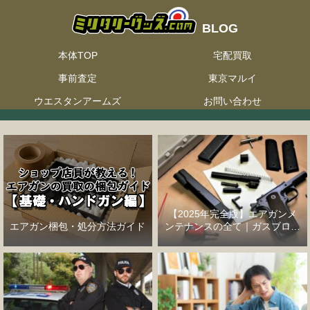
本体TOP
宅配買取
事前査定
東京マルイ
ウエスタンアームズ
お問い合わせ
【2025年完全版】エアガンメ
エアガン梱包・処分方法ガイド
ンテナンスの全て｜ガスブロー
バックハンドガン編