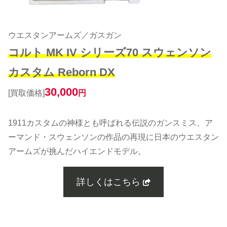
ウエスタンアームズ／ガスガン
コルト MK IV シリーズ70 スウェンソン
カスタム Reborn DX
30,000
[買取価格]
円
1911カスタムの神様とも呼ばれる伝説のガンスミス、ア
ーマンド・スウェンソンの作品の再現に日本のウエスタン
アームズが挑んだハイエンドモデル。
詳しくはこちら