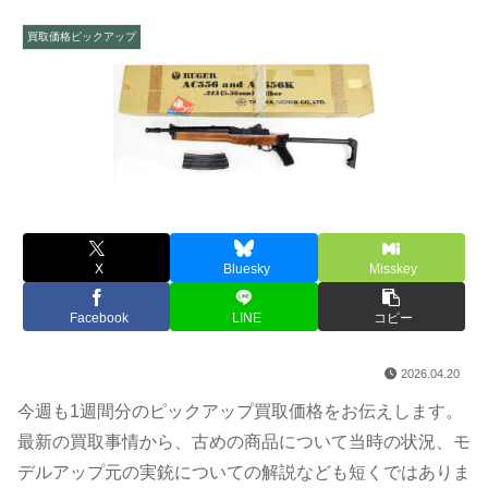
買取価格ピックアップ
X
Bluesky
Misskey
Facebook
LINE
コピー
2026.04.20
今週も1週間分のピックアップ買取価格をお伝えします。
最新の買取事情から、古めの商品について当時の状況、モ
デルアップ元の実銃についての解説なども短くではありま