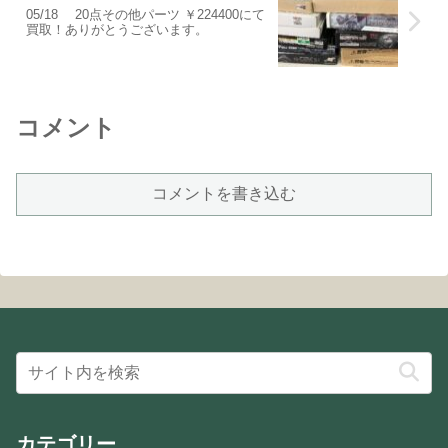
05/18 20点その他パーツ ￥224400にて
買取！ありがとうございます。
コメント
コメントを書き込む
カテゴリー