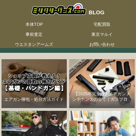
本体TOP
宅配買取
事前査定
東京マルイ
ウエスタンアームズ
お問い合わせ
【2025年完全版】エアガンメ
エアガン梱包・処分方法ガイド
ンテナンスの全て｜ガスブロー
バックハンドガン編