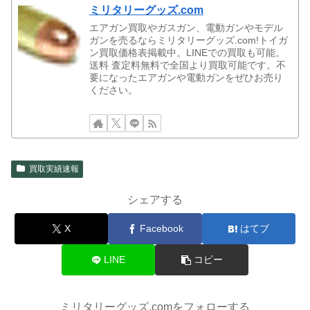
ミリタリーグッズ.com
エアガン買取やガスガン、電動ガンやモデル
ガンを売るならミリタリーグッズ.com!トイガ
ン買取価格表掲載中。LINEでの買取も可能。
送料 査定料無料で全国より買取可能です。不
要になったエアガンや電動ガンをぜひお売り
ください。
買取実績速報
シェアする
X
Facebook
はてブ
LINE
コピー
ミリタリーグッズ.comをフォローする