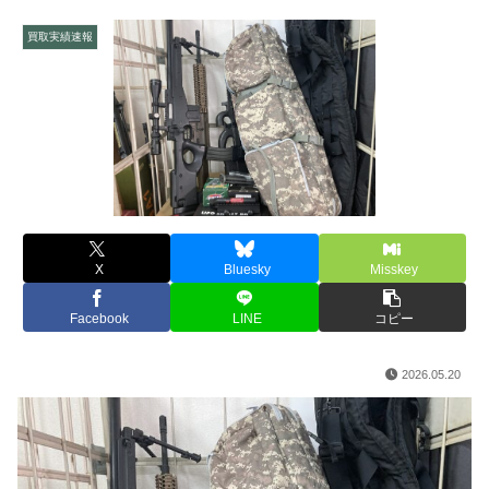
買取実績速報
X
Bluesky
Misskey
Facebook
LINE
コピー
2026.05.20