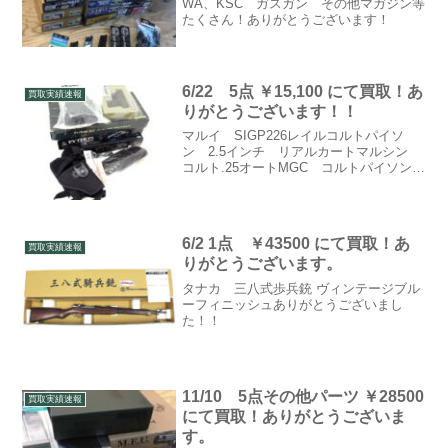
WA、KSC ガスガン その他マガジン等
たくさん！ありがとうございます！
6/22 5点 ￥15,100 にて買取！あ
買取実績速報
りがとうございます！！
マルイ SIGP226レイルコルトパイソ
ン 2.5インチ リアルカートマルシン
コルト.25オートMGC コルトパイソン
6インチホルスター ×3ありがとうござい
ます！！
6/2 1点 ￥43500 にて買取！あ
買取実績速報
りがとうございます。
タナカ 三八式歩兵銃 ヴィンテージブル
ーフィニッシュありがとうございまし
た！！
11/10 5点その他パーツ ￥28500
買取実績速報
にて買取！ありがとうございま
す。