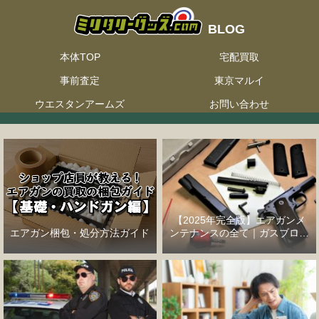
本体TOP
宅配買取
事前査定
東京マルイ
ウエスタンアームズ
お問い合わせ
【2025年完全版】エアガンメ
エアガン梱包・処分方法ガイド
ンテナンスの全て｜ガスブロー
バックハンドガン編