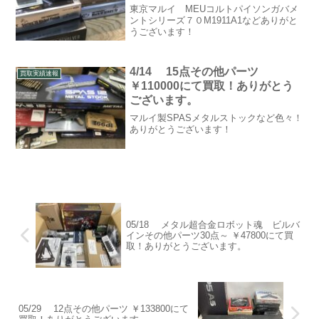
東京マルイ MEUコルトパイソンガバメ
ントシリーズ７０M1911A1などありがと
うございます！
4/14 15点その他パーツ
買取実績速報
￥110000にて買取！ありがとう
ございます。
マルイ製SPASメタルストックなど色々！
ありがとうございます！
05/18 メタル超合金ロボット魂 ビルバ
インその他パーツ30点～ ￥47800にて買
取！ありがとうございます。
05/29 12点その他パーツ ￥133800にて