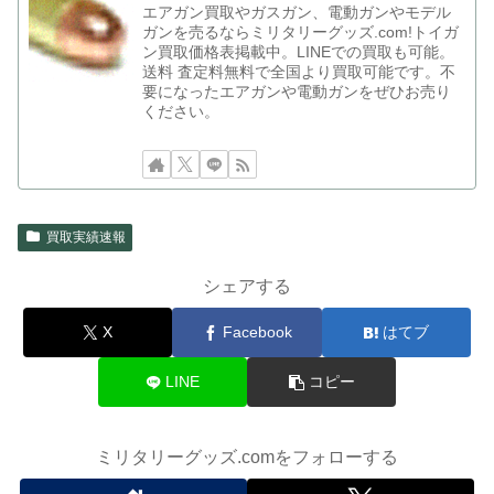
エアガン買取やガスガン、電動ガンやモデル
ガンを売るならミリタリーグッズ.com!トイガ
ン買取価格表掲載中。LINEでの買取も可能。
送料 査定料無料で全国より買取可能です。不
要になったエアガンや電動ガンをぜひお売り
ください。
買取実績速報
シェアする
X
Facebook
はてブ
LINE
コピー
ミリタリーグッズ.comをフォローする