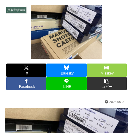
買取実績速報
X
Bluesky
Misskey
Facebook
LINE
コピー
2026.05.20