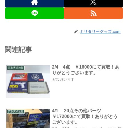
ミリタリーグッズ.com
関連記事
2/4 4点 ￥16000にて買取！あ
買取実績速報
りがとうございます。
ガスガン４丁
4/1 20点その他パーツ
買取実績速報
￥172000にて買取！ありがとう
ございます。