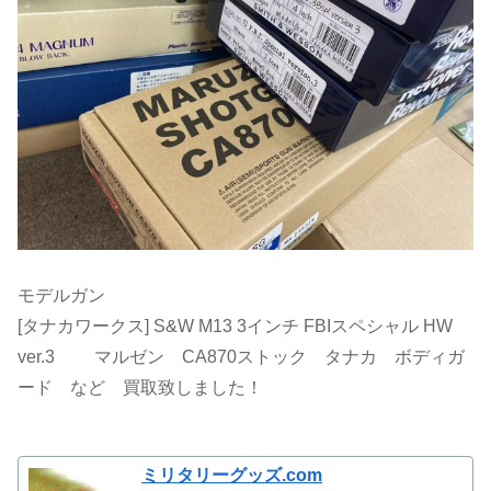
モデルガン
[タナカワークス] S&W M13 3インチ FBIスペシャル HW
ver.3 マルゼン CA870ストック タナカ ボディガ
ード など 買取致しました！
ミリタリーグッズ.com