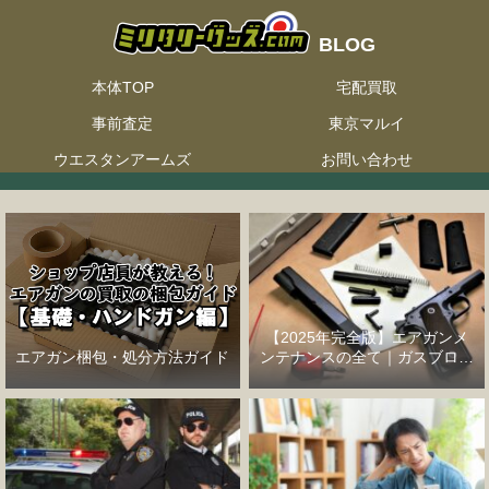
本体TOP
宅配買取
事前査定
東京マルイ
ウエスタンアームズ
お問い合わせ
【2025年完全版】エアガンメ
エアガン梱包・処分方法ガイド
ンテナンスの全て｜ガスブロー
バックハンドガン編