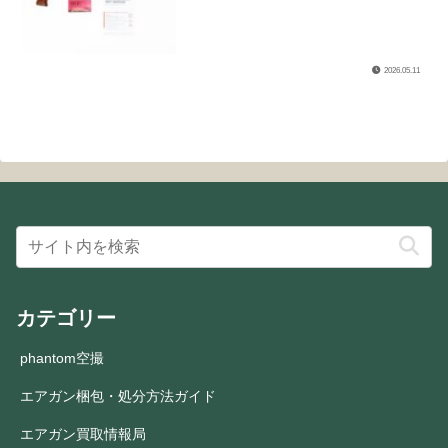
2026.05.11
カテゴリー
phantom空撮
エアガン梱包・処分方法ガイド
エアガン買取情報局