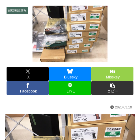
買取実績速報
X
Bluesky
Misskey
Facebook
LINE
コピー
2020.03.10