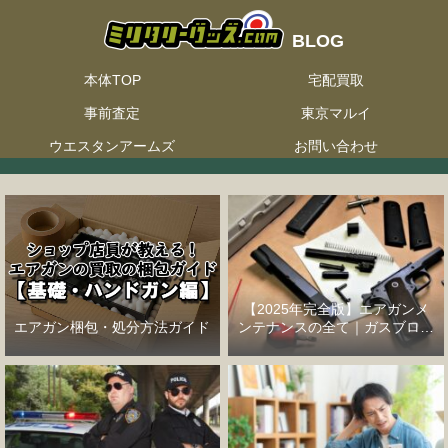
本体TOP
宅配買取
事前査定
東京マルイ
ウエスタンアームズ
お問い合わせ
【2025年完全版】エアガンメ
エアガン梱包・処分方法ガイド
ンテナンスの全て｜ガスブロー
バックハンドガン編