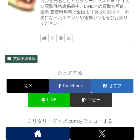
ガンを売るならミリタリーグッズ.com!トイガ
ン買取価格表掲載中。LINEでの買取も可能。
送料 査定料無料で全国より買取可能です。不
要になったエアガンや電動ガンをぜひお売り
ください。
買取実績速報
シェアする
X
Facebook
はてブ
LINE
コピー
ミリタリーグッズ.comをフォローする