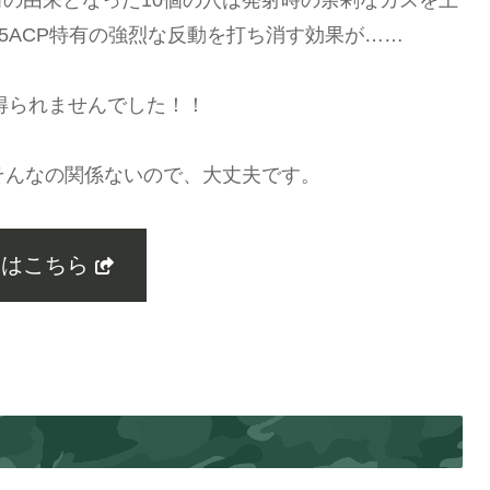
5ACP特有の強烈な反動を打ち消す効果が……
得られませんでした！！
そんなの関係ないので、大丈夫です。
くはこちら