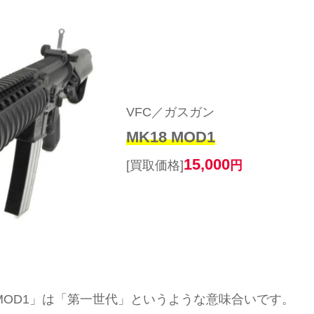
VFC／ガスガン
MK18 MOD1
15,000
[買取価格]
円
「MOD1」は「第一世代」というような意味合いです。