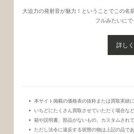
大迫力の発射音が魅力！ということでこの名
フルみたいにで
詳し
本サイト掲載の価格表の抜粋または買取実績
いちどにたくさん買取させていただく場合な
箱や説明書、部品がないもの、カスタムされて
ただし法令に違反する状態の物は上記の品で