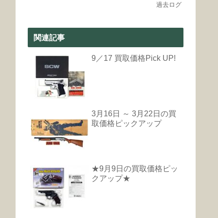
過去ログ
関連記事
9／17 買取価格Pick UP!
3月16日 ～ 3月22日の買
取価格ピックアップ
★9月9日の買取価格ピッ
クアップ★