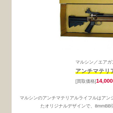
マルシン／エアガ
アンチマテリア
14,000
[買取価格]
マルシンのアンチマテリアルライフルはアンシュ
たオリジナルデザインで、8mmB