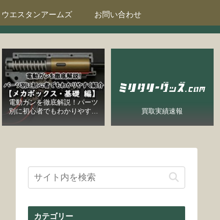
ウエスタンアームズ
お問い合わせ
電動ガンを徹底解説！パーツ
別に初心者でもわかりやすく
買取実績速報
紹介【メカボックス・基礎
編】
カテゴリー