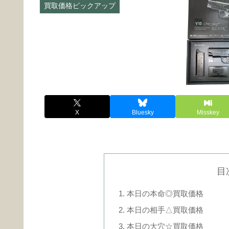
買取価格ピックアップ
X
Bluesky
Misskey
目
本日の本命◎買取価格
本日の相手△買取価格
本日の大穴☆買取価格