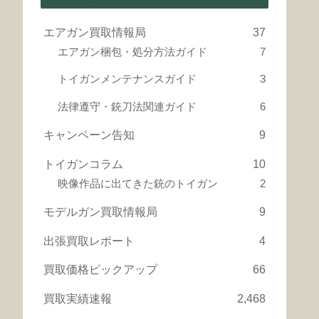
エアガン買取情報局
37
エアガン梱包・処分方法ガイド
7
トイガンメンテナンスガイド
3
法律遵守・銃刀法関連ガイド
6
キャンペーン告知
9
トイガンコラム
10
映像作品に出てきた銃のトイガン
2
モデルガン買取情報局
9
出張買取レポート
4
買取価格ピックアップ
66
買取実績速報
2,468