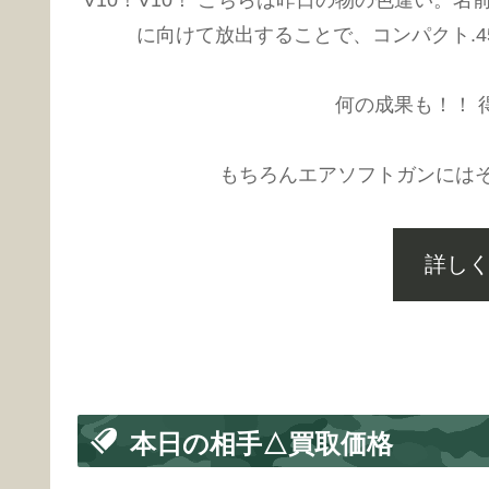
に向けて放出することで、コンパクト.4
何の成果も！！ 
もちろんエアソフトガンには
詳し
本日の相手△買取価格