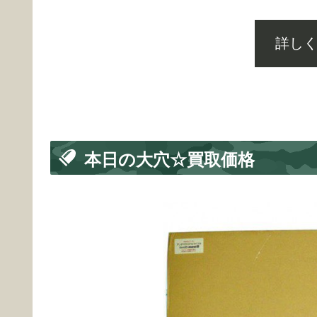
詳し
本日の大穴☆買取価格