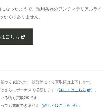
前になったようで、現用兵器のアンチマテリアルライ
っかくはありません。
くはこちら
に基づく表記です。状態等により買取額は上下します。
どはさらにボーナスで増額します（
詳しくはこちら
）。
いる物も買取OKです。
あっても買取できません（
詳しくはこちら
）。