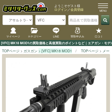
ようこそゲスト様
ログイン
／
会員登録
マイページ
カテゴリー
LINE
買取申込み
口コミ
[VFC] MK18 MOD1の買取価格と高価買取のポイントなど｜エアガン・モ
TOPページ
ガスガン
[VFC] MK18 MOD1
TOPページ
メー