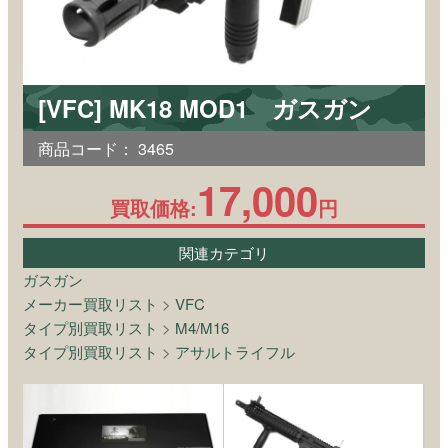
[VFC] MK18 MOD1 ガスガン
商品コード：
3465
17,000
買取価格:
円
関連カテゴリ
ガスガン
メーカー買取リスト
>
VFC
タイプ別買取リスト
>
M4/M16
タイプ別買取リスト
>
アサルトライフル