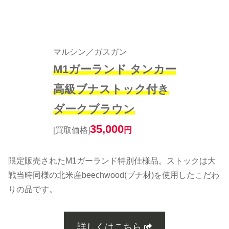
マルシン／ガスガン
M1ガーランド タンカー
高級ブナストック付き
ダークブラウン
35,000
[買取価格]
円
限定販売されたM1ガーランド特別仕様品。ストックは大
戦当時同様の北米産beechwood(ブナ材)を使用したこだわ
りの品です。
詳しくはこちら