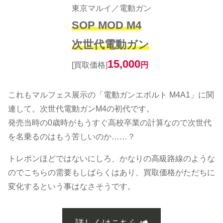
東京マルイ／電動ガン
SOP MOD M4
次世代電動ガン
15,000
[買取価格]
円
これもマルフェス展示の「電動ガンエボルト M4A1」に関
連して。次世代電動ガンM4の初代です。
発売当時の0歳時がもうすぐ高校卒業の計算なので次世代
を名乗るのはもう苦しいのか……？
トレポンほどではないにしろ、かなりの高級路線のような
のでこちらの需要もしばらくはあり、買取価格がただちに
変化するという事はなさそうです。