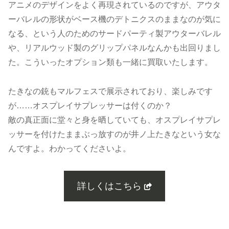
アニメのデザインをよく再現されているのですが、アウタ
ーバレルの形状がベース機のデトニクスのままなのが気に
なる、という人のためのサードパーティ製アウターバレル
や、リアルウッド製のグリップパネルなんかも出回りまし
た。こういったオプション類も一緒に買取いたします。
たきなの銃もマルフェスで展示されており、楽しみです
が……オスプレイサプレッサーは付くのか？
敵の真正面に堂々と身を晒していても、オスプレイサプレ
ッサーを付けたままぶっ放すのが井ノ上たきなという女な
んですよ。わかってくださいよ。
詳しくはこちら