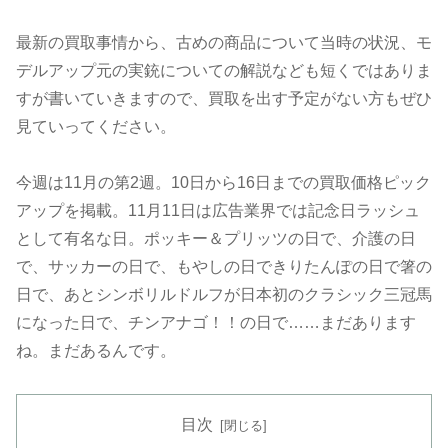
最新の買取事情から、古めの商品について当時の状況、モ
デルアップ元の実銃についての解説なども短くではありま
すが書いていきますので、買取を出す予定がない方もぜひ
見ていってください。
今週は11月の第2週。10日から16日までの買取価格ピック
アップを掲載。11月11日は広告業界では記念日ラッシュ
として有名な日。ポッキー＆プリッツの日で、介護の日
で、サッカーの日で、もやしの日できりたんぽの日で箸の
日で、あとシンボリルドルフが日本初のクラシック三冠馬
になった日で、チンアナゴ！！の日で……まだあります
ね。まだあるんです。
目次