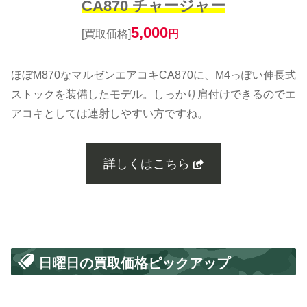
CA870 チャージャー
5,000
[買取価格]
円
ほぼM870なマルゼンエアコキCA870に、M4っぽい伸長式
ストックを装備したモデル。しっかり肩付けできるのでエ
アコキとしては連射しやすい方ですね。
詳しくはこちら
日曜日の買取価格ピックアップ