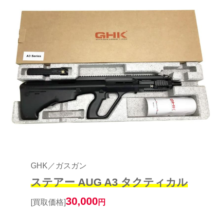
GHK／ガスガン
ステアー AUG A3 タクティカル
30,000
[買取価格]
円