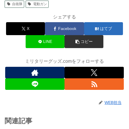
自衛隊
電動ガン
シェアする
X
Facebook
はてブ
LINE
コピー
ミリタリーグッズ.comをフォローする
WEB担当
関連記事