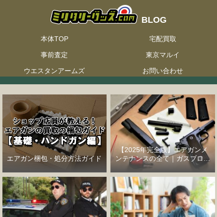
本体TOP
宅配買取
事前査定
東京マルイ
ウエスタンアームズ
お問い合わせ
【2025年完全版】エアガンメ
エアガン梱包・処分方法ガイド
ンテナンスの全て｜ガスブロー
バックハンドガン編