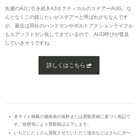
先週のA2に引き続きA3タクティカルのステアーAUG。な
んとなくこの銃じたいがステアーと呼ばれがちなんです
が、最近は同社のハンドガンやボルトアクションライフル
もエアソフトガン化してきているので、AUG呼びが普及
していきそうですね。
詳しくはこちら
本サイト掲載の価格表の抜粋または買取実績に基づく表記で
す。状態等により買取額は上下します。
いちどにたくさん買取させていただく場合などはさらにボー