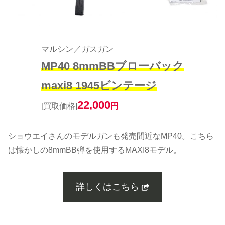
マルシン／ガスガン
MP40 8mmBBブローバック
maxi8 1945ビンテージ
22,000
[買取価格]
円
ショウエイさんのモデルガンも発売間近なMP40。こちら
は懐かしの8mmBB弾を使用するMAXI8モデル。
詳しくはこちら