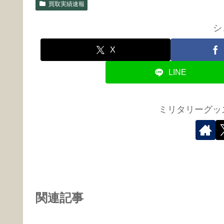
買取実績速報
シ
X
LINE
ミリタリーグッズ
関連記事