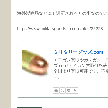
海外製商品などにも適応されるとの事なので
https://www.militarygoods-jp.com/blog/35223
ミリタリーグッズ.com
エアガン買取やガスガン、
ズ.com!トイガン買取価格
全国より買取可能です。不
い。