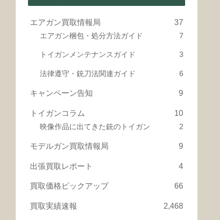
エアガン買取情報局
37
エアガン梱包・処分方法ガイド
7
トイガンメンテナンスガイド
3
法律遵守・銃刀法関連ガイド
6
キャンペーン告知
9
トイガンコラム
10
映像作品に出てきた銃のトイガン
2
モデルガン買取情報局
9
出張買取レポート
4
買取価格ピックアップ
66
買取実績速報
2,468