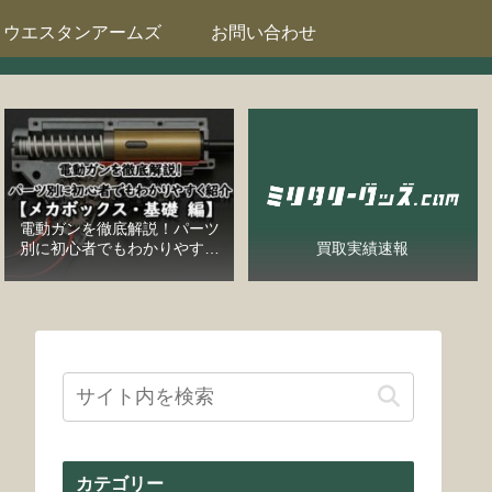
ウエスタンアームズ
お問い合わせ
電動ガンを徹底解説！パーツ
別に初心者でもわかりやすく
買取実績速報
紹介【メカボックス・基礎
編】
カテゴリー