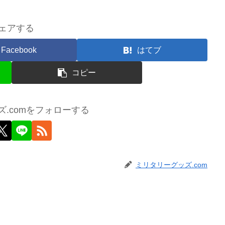
ェアする
Facebook
はてブ
コピー
.comをフォローする
ミリタリーグッズ.com