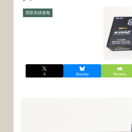
買取実績速報
X
Bluesky
Misskey