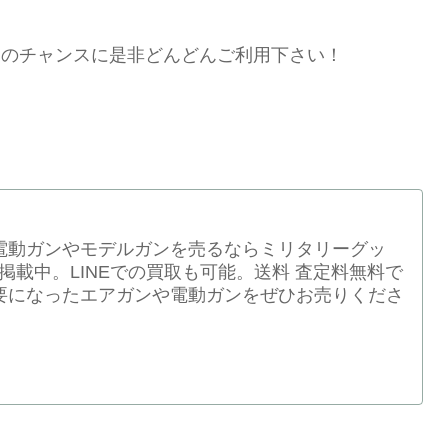
このチャンスに是非どんどんご利用下さい！
電動ガンやモデルガンを売るならミリタリーグッ
表掲載中。LINEでの買取も可能。送料 査定料無料で
要になったエアガンや電動ガンをぜひお売りくださ