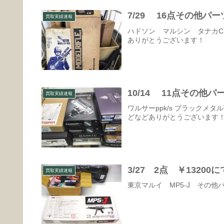
7/29 16点その他パ
買取実績速報
ハドソン マルシン タナカC
ありがとうございます！
10/14 11点その他
買取実績速報
ワルサーppk/s ブラックメタ
どなどありがとうございます
3/27 2点 ￥132
買取実績速報
東京マルイ MP5-J その他