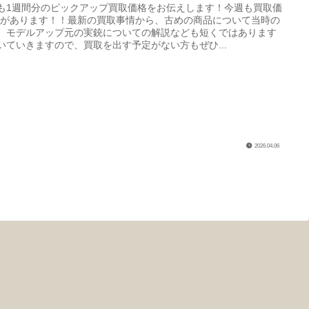
も1週間分のピックアップ買取価格をお伝えします！今週も買取価
Pがあります！！最新の買取事情から、古めの商品について当時の
、モデルアップ元の実銃についての解説なども短くではあります
いていきますので、買取を出す予定がない方もぜひ...
2026.04.06