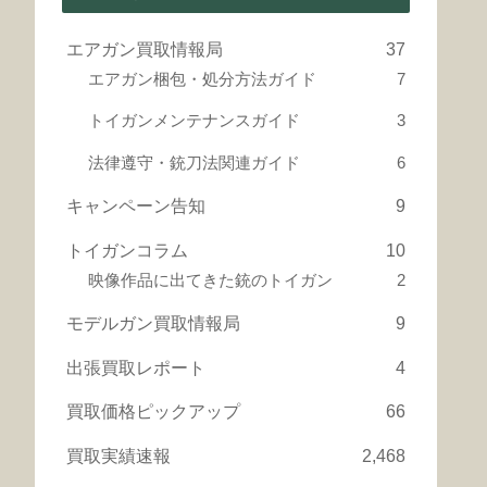
エアガン買取情報局
37
エアガン梱包・処分方法ガイド
7
トイガンメンテナンスガイド
3
法律遵守・銃刀法関連ガイド
6
キャンペーン告知
9
トイガンコラム
10
映像作品に出てきた銃のトイガン
2
モデルガン買取情報局
9
出張買取レポート
4
買取価格ピックアップ
66
買取実績速報
2,468