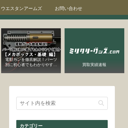
ウエスタンアームズ
お問い合わせ
電動ガンを徹底解説！パーツ
別に初心者でもわかりやすく
買取実績速報
紹介【メカボックス・基礎
編】
カテゴリー