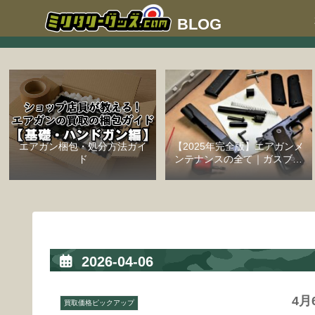
エアガン梱包・処分方法ガイ
【2025年完全版】エアガンメ
ド
ンテナンスの全て｜ガスブロ
ーバックハンドガン編
2026-04-06
4月
買取価格ピックアップ