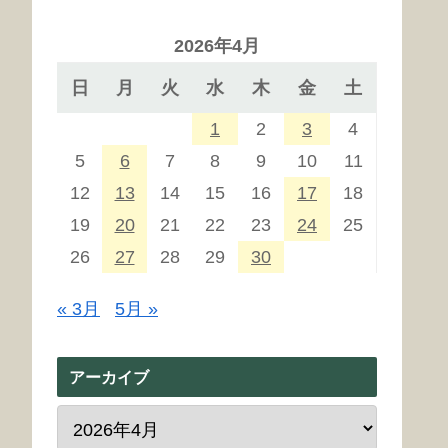
2026年4月
日
月
火
水
木
金
土
1
2
3
4
5
6
7
8
9
10
11
12
13
14
15
16
17
18
19
20
21
22
23
24
25
26
27
28
29
30
« 3月
5月 »
アーカイブ