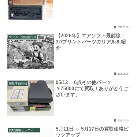
2026.05.18
【2026年】エアソフト最前線！
エアガン買取情報局
3Dプリントパーツのリアルを紹
介
2026.05.15
05/13 6点その他パーツ
買取実績速報
￥75000にて買取！ありがとうご
ざいます。
2026.05.15
5月11日 ～ 5月17日の買取価格ピ
買取価格ピックアップ
ックアップ