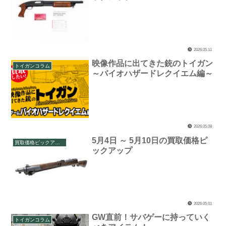
2026.05.11
映像作品に出てきた銃のトイガン
トイガンコラム
～バイオハザードレクイエム編～
2026.05.08
5月4日 ～ 5月10日の買取価格ピ
買取価格ピックアップ
ックアップ
2026.05.01
GW直前！サバゲーに持っていく
トイガンコラム