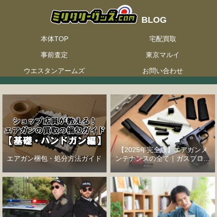
本体TOP
宅配買取
事前査定
東京マルイ
ウエスタンアームズ
お問い合わせ
【2025年完全版】エアガンメ
エアガン梱包・処分方法ガイド
ンテナンスの全て｜ガスブロー
バックハンドガン編