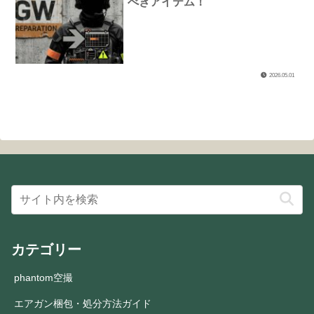
べきアイテム！
2026.05.01
カテゴリー
phantom空撮
エアガン梱包・処分方法ガイド