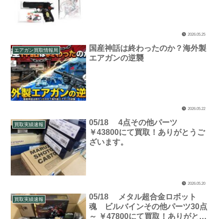
2026.05.25
国産神話は終わったのか？海外製
エアガン買取情報局
エアガンの逆襲
2026.05.22
05/18 4点その他パーツ
買取実績速報
￥43800にて買取！ありがとうご
ざいます。
2026.05.20
05/18 メタル超合金ロボット
買取実績速報
魂 ビルバインその他パーツ30点
～ ￥47800にて買取！ありがとう