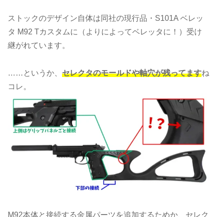
ストックのデザイン自体は同社の現行品・S101A ベレッ
タ M92 Tカスタムに（よりによってベレッタに！）受け
継がれています。
……というか、
セレクタのモールドや軸穴が残ってます
ね
コレ。
M92本体と接続する金属パーツを追加するためか、セレク