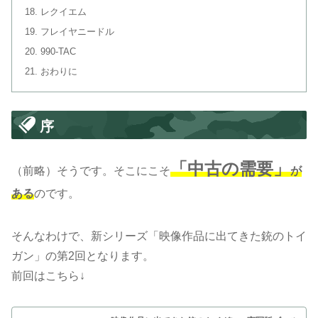
レクイエム
フレイヤニードル
990-TAC
おわりに
序
「中古の需要」
（前略）そうです。そこにこそ
が
ある
のです。
そんなわけで、新シリーズ「映像作品に出てきた銃のトイ
ガン」の第2回となります。
前回はこちら↓