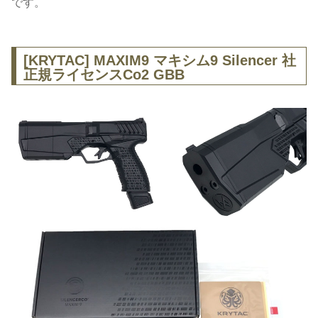
です。
[KRYTAC] MAXIM9 マキシム9 Silencer 社
正規ライセンスCo2 GBB