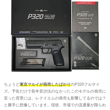
ちょうど
東京マルイが発売したばかり
のP320フルサイ
ズ。予告だけで長年音沙汰のなかったこのモデルの発売に
至った背景には、レクイエムの発売も影響してるのでは？
と勝手に想像しています。現状、市場での流通量が限られ