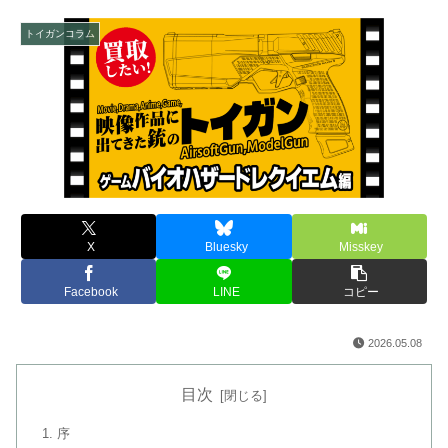
トイガンコラム
映像作品に出てきた銃のトイガン～バイオハザードレクイエム
X
Bluesky
Misskey
編～
Facebook
LINE
コピー
2026.05.08
目次
序