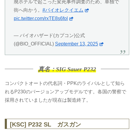
廃ホテルで起こった変死事件調査のため、単独で
街へ向かう。
#バイオレクイエム
pic.twitter.com/rxTE8s6fol
— バイオハザード(カプコン)公式
(@BIO_OFFICIAL)
September 13, 2025
真名：SIG Sauer P232
コンパクトオートの代名詞・PPKのライバルとして知ら
れるP230のバージョンアップモデルです。各国の警察で
採用されていましたが現在は製造終了。
[KSC] P232 SL ガスガン