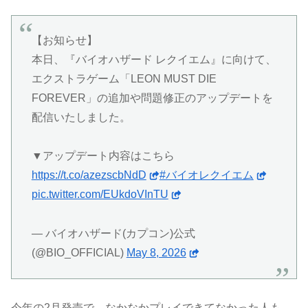
【お知らせ】
本日、『バイオハザード レクイエム』に向けて、
エクストラゲーム「LEON MUST DIE
FOREVER」の追加や問題修正のアップデートを
配信いたしました。
▼アップデート内容はこちら
https://t.co/azezscbNdD
#バイオレクイエム
pic.twitter.com/EUkdoVInTU
— バイオハザード(カプコン)公式
(@BIO_OFFICIAL)
May 8, 2026
今年の2月発売で、なかなかプレイできてなかった人も、