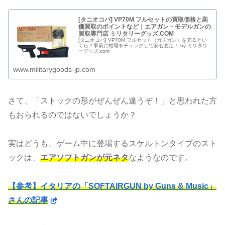
[タニオコバ] VP70M フルセットの買取価格と高
価買取のポイントなど｜エアガン・モデルガンの
買取専門店 ミリタリーグッズ.COM
[タニオコバ] VP70M フルセット（ガスガン）を売るとい
くら？事前に相場をチェックして安心査定！ by ミリタリ
ーグッズ.com
www.militarygoods-jp.com
さて、「ストックの形がぜんぜん違うぞ！」と思われた方
もおられるのではないでしょうか？
実はどうも、ゲーム中に登場するスケルトンタイプのスト
ックは、
エアソフトガンが元ネタ
なようなのです。
【参考】イタリアの「SOFTAIRGUN by Guns & Music」
さんの記事