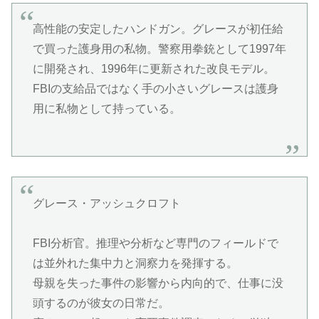
高性能の安定したハンドガン。グレースが初任給
で買った護身用の私物。警察用拳銃として1997年
に開発され、1996年に更新された改良モデル。
FBIの支給品ではなく手の小さいグレースは護身
用に私物として持っている。
グレース・アッシュクロフト
FBI分析官。推理や分析など専門のフィールドで
は並外れた集中力と洞察力を発揮する。
母親を失った事件の影響から内向的で、仕事に没
頭するのが彼女の日常だ。