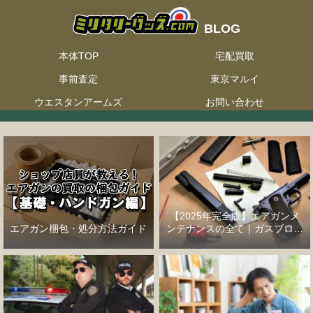
本体TOP
宅配買取
事前査定
東京マルイ
ウエスタンアームズ
お問い合わせ
【2025年完全版】エアガンメ
エアガン梱包・処分方法ガイド
ンテナンスの全て｜ガスブロー
バックハンドガン編