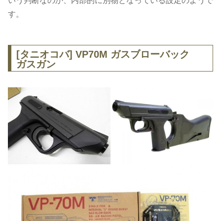
いう判断なのか、内部的に別物となっている設定のようで
す。
[タニオコバ] VP70M ガスブローバック
ガスガン