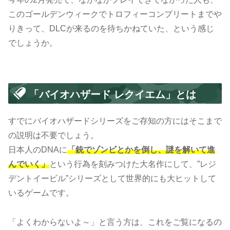
このゴールデンウィークでトロフィーコンプリートまでや
りきって、DLCが来るのを待ちかねていた、という感じ
でしょうか。
「バイオハザード レクイエム」とは
すでにバイオハザードシリーズをご存知の方にはそこまで
の説明は不要でしょう。
日本人のDNAに
「銃でゾンビとかを倒し、謎を解いて進
んでいく」
という行為を刻みつけた大名作にして、”レジ
デントイービル”シリーズとして世界的にも大ヒットして
いるゲームです。
「よくわからないよ～」と言う方は、これをご覧になるの