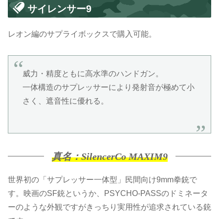
サイレンサー9
レオン編のサプライボックスで購入可能。
威力・精度ともに高水準のハンドガン。
一体構造のサプレッサーにより発射音が極めて小
さく、遮音性に優れる。
真名：SilencerCo MAXIM9
世界初の「サプレッサー一体型」民間向け9mm拳銃で
す。映画のSF銃というか、PSYCHO-PASSのドミネータ
ーのような外観ですがきっちり実用性が追求されている銃