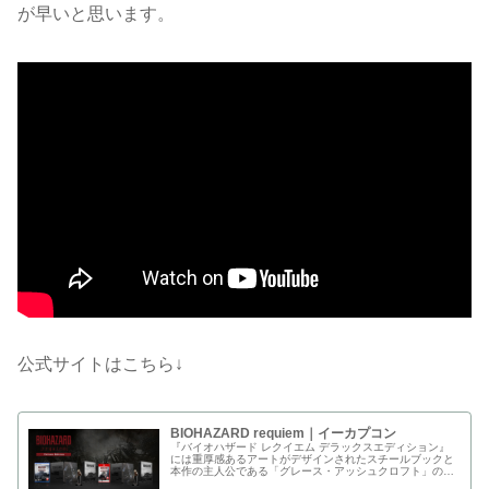
が早いと思います。
公式サイトはこちら↓
BIOHAZARD requiem｜イーカプコン
『バイオハザード レクイエム デラックスエディション』
には重厚感あるアートがデザインされたスチールブックと
本作の主人公である「グレース・アッシュクロフト」の
ア...