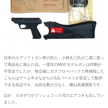
日本のエアソフトガン界の巨人・小林太三氏が二度に渡っ
て商品化に挑んだ品。一度目のMGCモデルガンは作動が
不安定でしたが、独立後にガスブローバックで再挑戦した
こちらはゲーム中さながらの3点バーストが安定して動作
できる名品です。出回る数が少なく、概ね高価買取です。
ほか、ヨネザワがプッシュコック式のエアコキも出してい
ました。