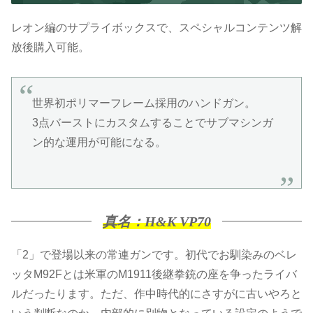
レオン編のサプライボックスで、スペシャルコンテンツ解
放後購入可能。
世界初ポリマーフレーム採用のハンドガン。
3点バーストにカスタムすることでサブマシンガ
ン的な運用が可能になる。
真名：H&K VP70
「2」で登場以来の常連ガンです。初代でお馴染みのベレ
ッタM92Fとは米軍のM1911後継拳銃の座を争ったライバ
ルだったります。ただ、作中時代的にさすがに古いやろと