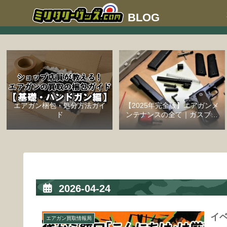
エアガン梱包・処分方法ガイ
【2025年完全版】エアガンメ
ド
ンテナンスの全て｜ガスブロ
ーバックハンドガン編
2026-04-24
イ
エアガン買取情報局