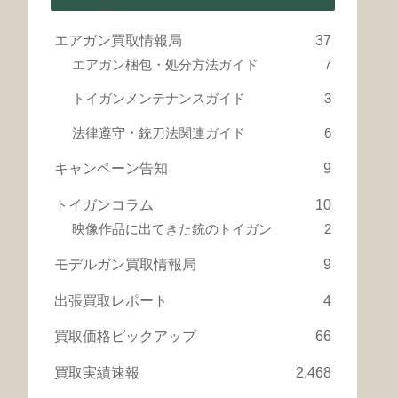
エアガン買取情報局
37
エアガン梱包・処分方法ガイド
7
トイガンメンテナンスガイド
3
法律遵守・銃刀法関連ガイド
6
キャンペーン告知
9
トイガンコラム
10
映像作品に出てきた銃のトイガン
2
モデルガン買取情報局
9
出張買取レポート
4
買取価格ピックアップ
66
買取実績速報
2,468