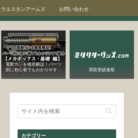
ウエスタンアームズ
お問い合わせ
電動ガンを徹底解説！パーツ
別に初心者でもわかりやすく
買取実績速報
紹介【メカボックス・基礎
編】
カテゴリー