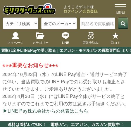
ようこそゲスト様
ログイン
／
会員登録
マイページ
カテゴリー
LINE
買取申込み
口コミ
買取代金をLIINEPayで受け取る｜エアガン・モデルガンの買取専門店 ミリ
※※※重要なお知らせ※※※
2024年10月22日（水）のLINE Pay送金・送付サービス終了
に伴い、当店買取でのLINE Payでのお受け取りも廃止とさ
せていただきます。ご愛用ありがとうございました。
2025年4月30日（水）にはLINE Pay全体がサービス終了と
なりますのでこれまでご利用の方は急ぎお手続きください。
LINE Pay株式会社からの発表はこちら
送料は着払いでOK！ 電動ガン、エアガン、ガスガン買取中！