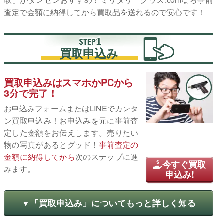
査定で金額に納得してから買取品を送れるので安心です！
買取申込み
買取申込みはスマホかPCから
3分で完了！
お申込みフォームまたはLINEでカンタ
ン買取申込み！お申込みを元に事前査
定した金額をお伝えします。売りたい
物の写真があるとグッド！
事前査定の
金額に納得してから
次のステップに進
今すぐ買取
みます。
申込み!
▼「買取申込み」についてもっと詳しく知る