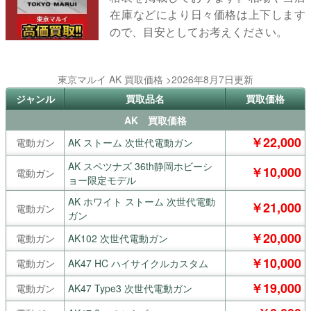
在庫などにより日々価格は上下します
ので、目安としてお考えください。
東京マルイ AK 買取価格 >2026年8月7日更新
ジャンル
買取品名
買取価格
AK 買取価格
￥22,000
電動ガン
AK ストーム 次世代電動ガン
AK スペツナズ 36th静岡ホビーシ
￥10,000
電動ガン
ョー限定モデル
AK ホワイト ストーム 次世代電動
￥21,000
電動ガン
ガン
￥20,000
電動ガン
AK102 次世代電動ガン
￥10,000
電動ガン
AK47 HC ハイサイクルカスタム
￥19,000
電動ガン
AK47 Type3 次世代電動ガン