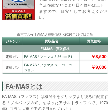
当店在庫などにより日々価格は上下し
ますので、目安としてお考えくださ
い。
東京マルイ FAMAS 買取価格 >2026年8月7日更新
ジャンル
買取品名
買取価格
FAMAS 買取価格
￥8,500
電動ガン
FA-MAS / ファマス 5.56mm F1
FA-MAS / ファマス スーパーバー
￥9,000
電動ガン
ジョン
FA-MASとは
FA-MAS（ファマス）は機関部をグリップより後ろに配置す
る「ブルパップ方式」を取ったアサルトライフルで、1979
年にフランス軍で正式採用されています。