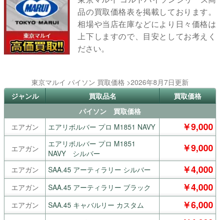
品の買取価格表を掲載しております。
相場や当店在庫などにより日々価格は
上下しますので、目安としてお考えく
ださい。
東京マルイ パイソン 買取価格 >2026年8月7日更新
ジャンル
買取品名
買取価格
パイソン 買取価格
￥9,000
エアガン
エアリボルバー プロ M1851 NAVY
エアリボルバー プロ M1851
￥9,000
エアガン
NAVY シルバー
￥4,000
エアガン
SAA.45 アーティラリー シルバー
￥4,000
エアガン
SAA.45 アーティラリー ブラック
￥6,000
エアガン
SAA.45 キャバルリー カスタム