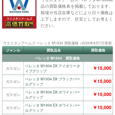
品の買取価格表を掲載しております。
相場や当店在庫などにより日々価格は
上下しますので、目安としてお考えく
ださい。
ウエスタンアームズ ベレッタ M1934 買取価格 >2026年8月7日更新
ジャンル
買取品名
買取価格
ベレッタ M1934 買取価格
ベレッタ M1934 DX アイボリータ
￥15,000
ガスガン
イプグリップ
ベレッタ M1934 DX ブラックパー
￥15,000
ガスガン
ルグリップ
ベレッタ M1934 DX ホワイトパー
￥15,000
ガスガン
ルグリップ
ベレッタ M1934 EX ホワイトパー
￥15,000
ガスガン
ルグリップ