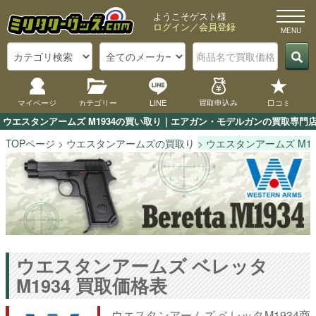
ようこそゲスト様
ログイン
／
会員登録
マイページ
カテゴリー
LINE
買取申込み
口コミ
ウエスタンアームズ M1934の買い取り｜エアガン・モデルガンの買取専門店
TOPページ
ウエスタンアームズの買取り
ウエスタンアームズ M1
ウエスタンアームズ ベレッタ
M1934 買取価格表
ウエスタンアームズ ベレッタM1934商