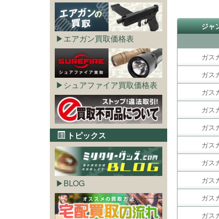
ジャ
エアガン買取価格表
ガス
ガス
シュアファイア買取価格表
ガス
ガス
ガス
トピックス
ガス
ガス
ガス
BLOG
ガス
ガス