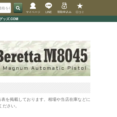
マイページ
LINE
買取申込み
口コミ
ッズ.COM
価格表を掲載しております。相場や当店在庫などに
ください。