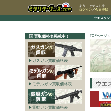
ようこそゲスト様
ログイン
／
会員登録
ウエスタン
TOPページ
買取価格表掲載中！
ガスガン買取価格表
ウエス
モデルガン買取価格表
電動ガン買取価格表