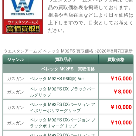
品の買取価格表を掲載しております。
相場や当店在庫などにより日々価格は
上下しますので、目安としてお考えく
ださい。
ウエスタンアームズ ベレッタ M92FS 買取価格 >2026年8月7日更新
ジャンル
買取品名
買取価格
ベレッタ M92FS 買取価格
￥15,000
ガスガン
ベレッタ M92FS 96時間 Ver
ベレッタ M92FS DX ブラックパー
￥8,000
ガスガン
ルグリップ
ベレッタ M92FS DXバージョン ア
￥10,000
ガスガン
イボリーポリマーグリップ
ベレッタ M92FS DXバージョン ブ
￥10,000
ガスガン
ラックポリマーグリップ
ベレッタ M92FS DXバージョン ホ