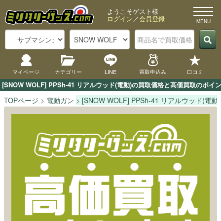
ようこそゲスト様
ログイン
／
会員登録
マイページ
カテゴリー
LINE
買取申込み
口コミ
[SNOW WOLF] PPSh-41 リアルウッド(電動)の買取価格と高価買取
TOPページ
電動ガン
[SNOW WOLF] PPSh-41 リアルウッド(電動)