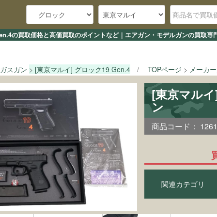
9 Gen.4の買取価格と高価買取のポイントなど｜エアガン・モデルガンの買取専門
ガスガン
[東京マルイ] グロック19 Gen.4
TOPページ
メーカー
[東京マルイ]
ン
商品コード：
126
関連カテゴリ