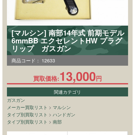
[マルシン] 南部14年式 前期モデル
6mmBB エクセレントHW プラグ
リップ ガスガン
商品コード：
12633
13,000
買取価格:
円
関連カテゴリ
ガスガン
メーカー買取リスト
>
マルシン
タイプ別買取リスト
>
ハンドガン
タイプ別買取リスト
>
南部