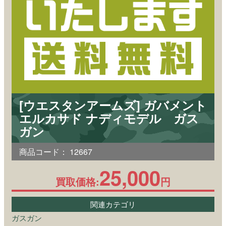
[ウエスタンアームズ] ガバメント
エルカサド ナディモデル ガス
ガン
商品コード：
12667
25,000
買取価格:
円
関連カテゴリ
ガスガン