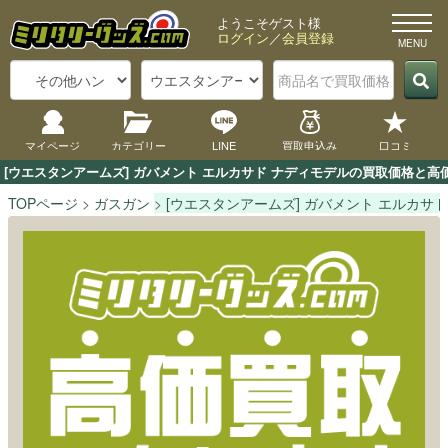
ようこそゲスト様
ログイン
／
会員登録
マイページ
カテゴリー
LINE
買取申込み
口コミ
[ウエスタンアームズ] ガバメント エルカサド ナディモデルの買取価格と
TOPページ
ガスガン
[ウエスタンアームズ] ガバメント エルカサ