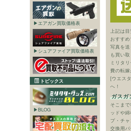
エアガン買取価格表
上記は目
おすすめ
写真を送
シュアファイア買取価格表
も買い取
ミリタリ
費の転嫁
[ウエス
トピックス
へ！
ガスガ
そこまで
BLOG
ッドや綿
プ・チャ
交換用パ