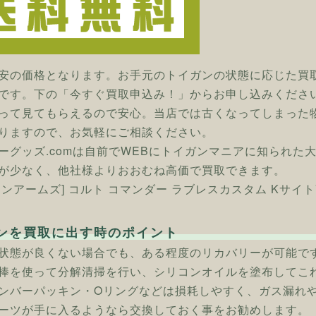
安の価格となります。お手元のトイガンの状態に応じた買
です。下の「今すぐ買取申込み！」からお申し込みくださ
って見てもらえるので安心。当店では古くなってしまった
りますので、お気軽にご相談ください。
ーグッズ.comは自前でWEBにトイガンマニアに知られた
が少なく、他社様よりおおむね高価で買取できます。
タンアームズ] コルト コマンダー ラブレスカスタム Kサイト
ンを買取に出す時のポイント
状態が良くない場合でも、ある程度のリカバリーが可能で
棒を使って分解清掃を行い、シリコンオイルを塗布してこ
ンバーパッキン・Oリングなどは損耗しやすく、ガス漏れ
ーツが手に入るようなら交換しておく事をお勧めします。