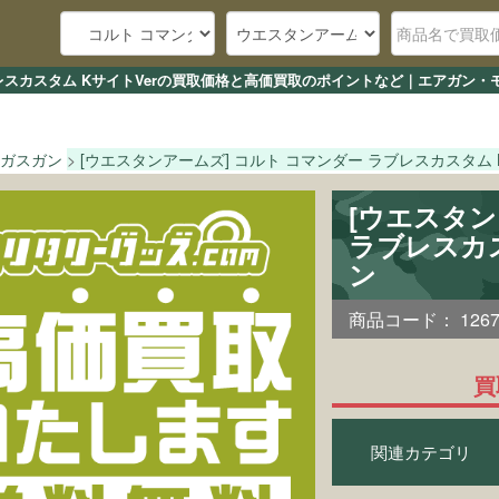
ブレスカスタム KサイトVerの買取価格と高価買取のポイントなど｜エアガン・
ガスガン
[ウエスタンアームズ] コルト コマンダー ラブレスカスタム K
[ウエスタン
ラブレスカス
ン
商品コード：
126
買
関連カテゴリ