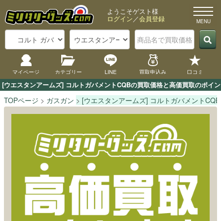
ようこそゲスト様
ログイン
／
会員登録
マイページ
カテゴリー
LINE
買取申込み
口コミ
[ウエスタンアームズ] コルトガバメントCQBの買取価格と高価買取のポイ
TOPページ
ガスガン
[ウエスタンアームズ] コルトガバメントCQB