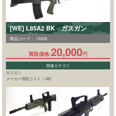
[WE] L85A2 BK ガスガン
商品コード：
13205
20,000
買取価格:
円
関連カテゴリ
ガスガン
メーカー買取リスト
>
WE