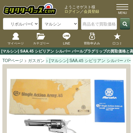
ようこそゲスト様
ログイン
／
会員登録
マイページ
カテゴリー
LINE
買取申込み
口コミ
[マルシン] SAA.45 シビリアン シルバー パールプラグリップの買取価
TOPページ
ガスガン
[マルシン] SAA.45 シビリアン シルバー 