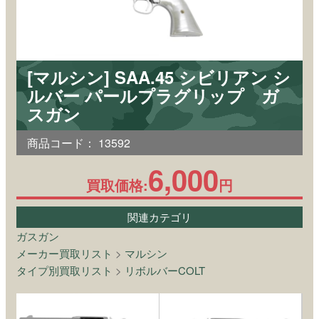
[マルシン] SAA.45 シビリアン シ
ルバー パールプラグリップ ガ
スガン
商品コード：
13592
6,000
買取価格:
円
関連カテゴリ
ガスガン
メーカー買取リスト
>
マルシン
タイプ別買取リスト
>
リボルバーCOLT