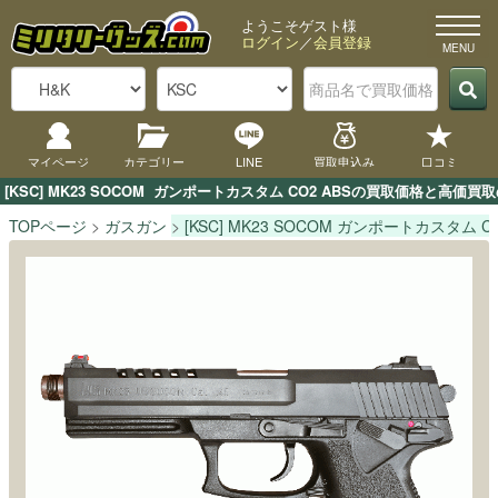
ようこそゲスト様
ログイン
／
会員登録
マイページ
カテゴリー
LINE
買取申込み
口コミ
[KSC] MK23 SOCOM  ガンポートカスタム CO2 ABSの買取価格
TOPページ
ガスガン
[KSC] MK23 SOCOM ガンポートカスタム CO