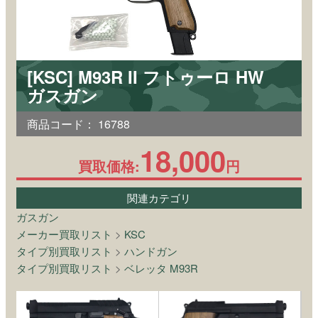
[KSC] M93R II フトゥーロ HW
ガスガン
商品コード：
16788
18,000
買取価格:
円
関連カテゴリ
ガスガン
メーカー買取リスト
>
KSC
タイプ別買取リスト
>
ハンドガン
タイプ別買取リスト
>
ベレッタ M93R