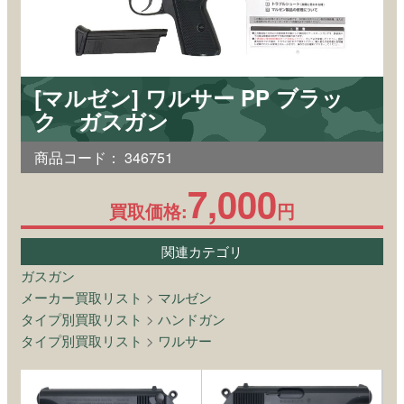
[マルゼン] ワルサー PP ブラッ
ク ガスガン
商品コード：
346751
7,000
買取価格:
円
関連カテゴリ
ガスガン
メーカー買取リスト
>
マルゼン
タイプ別買取リスト
>
ハンドガン
タイプ別買取リスト
>
ワルサー