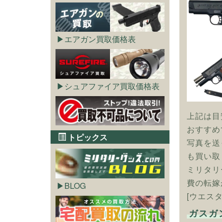
エアガン買取価格表
シュアファイア買取価格表
上記は目
おすすめ
トピックス
写真を送
も買い取
ミリタリ
費の転嫁
BLOG
[ウエス
ガスガ