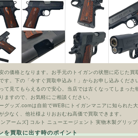
安の価格となります。お手元のトイガンの状態に応じた買
です。下の「今すぐ買取申込み！」からお申し込みくださ
って見てもらえるので安心。当店では古くなってしまった
りますので、お気軽にご相談ください。
ーグッズ.comは自前でWEBにトイガンマニアに知られた
が少なく、他社様よりおおむね高価で買取できます。
タンアームズ] コルト ニューエージェント 実物木製グリッ
ンを買取に出す時のポイント