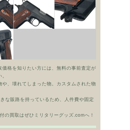
取価格を知りたい方には、無料の事前査定が
い。
物や、壊れてしまった物。カスタムされた物
大きな販路を持っているため、人件費や固定
プ付の買取はぜひミリタリーグッズ.comへ！