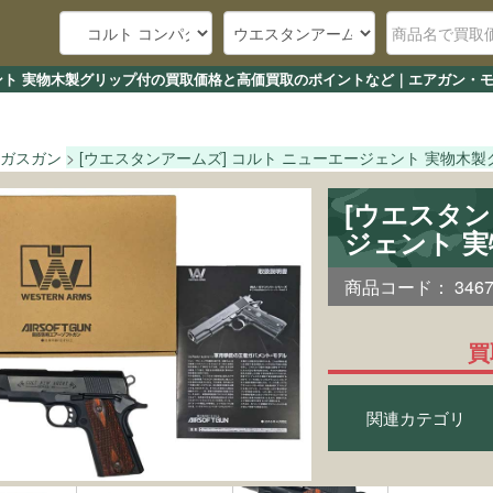
ェント 実物木製グリップ付の買取価格と高価買取のポイントなど｜エアガン・モ
ガスガン
[ウエスタンアームズ] コルト ニューエージェント 実物木
[ウエスタン
ジェント 
商品コード：
346
買
関連カテゴリ