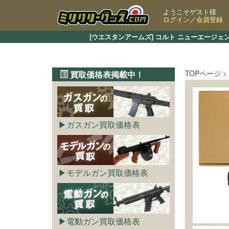
ようこそゲスト様
ログイン
／
会員登録
[ウエスタンアームズ] コルト ニューエージ
TOPページ
買取価格表掲載中！
ガスガン買取価格表
モデルガン買取価格表
電動ガン買取価格表