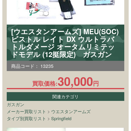
[ウエスタンアームズ] MEU(SOC)
ピストル レイト DX ウルトラバ
トルダメージ オータムリミテッ
ドモデル (12挺限定) ガスガン
商品コード：
13235
30,000
買取価格:
円
関連カテゴリ
ガスガン
メーカー買取リスト
>
ウエスタンアームズ
タイプ別買取リスト
>
Springfield