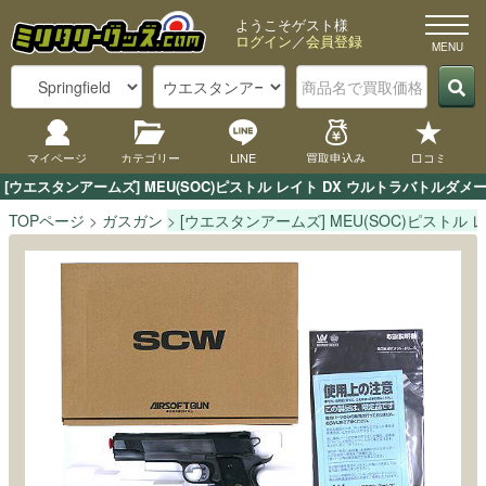
ようこそゲスト様
ログイン
／
会員登録
マイページ
カテゴリー
LINE
買取申込み
口コミ
[ウエスタンアームズ] MEU(SOC)ピストル レイト DX ウルトラバト
TOPページ
ガスガン
[ウエスタンアームズ] MEU(SOC)ピストル