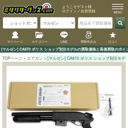
ようこそゲスト様
ログイン
／
会員登録
マイページ
カテゴリー
LINE
買取申込み
口コミ
[マルゼン] CA870 ポリス ショップ別注モデルの買取価格と高価買取のポ
TOPページ
エアガン
[マルゼン] CA870 ポリス ショップ別注モデ