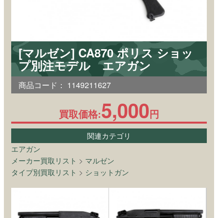
[マルゼン] CA870 ポリス ショッ
プ別注モデル エアガン
商品コード：
1149211627
5,000
買取価格:
円
関連カテゴリ
エアガン
メーカー買取リスト
>
マルゼン
タイプ別買取リスト
>
ショットガン