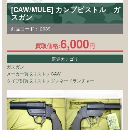
[CAW/MULE] カンプピストル ガ
スガン
商品コード：
2039
6,000
買取価格:
円
関連カテゴリ
ガスガン
メーカー買取リスト
>
CAW
タイプ別買取リスト
>
グレネードランチャー