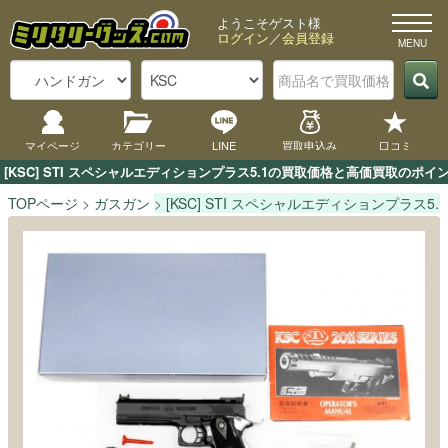
ようこそゲスト様
ログイン
／
会員登録
マイページ
カテゴリー
LINE
買取申込み
口コミ
[KSC] STI スペシャルエディションプラス5.1の買取価格と高価買取の
TOPページ
ガスガン
[KSC] STI スペシャルエディションプラス5.1