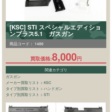
[KSC] STI スペシャルエディショ
ンプラス5.1 ガスガン
商品コード：
1486
8,000
買取価格:
円
関連カテゴリ
ガスガン
メーカー買取リスト
>
KSC
タイプ別買取リスト
>
ハンドガン
タイプ別買取リスト
>
STI