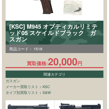
[KSC] M945 オプティカルリミテ
ッド05 スケイルドブラック ガ
スガン
商品コード：
1518
20,000
買取価格:
円
関連カテゴリ
ガスガン
メーカー買取リスト
>
KSC
タイプ別買取リスト
>
S&W