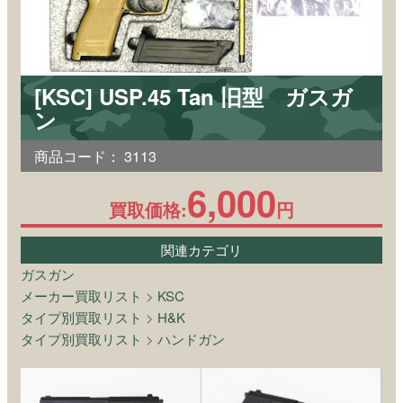
[KSC] USP.45 Tan 旧型 ガスガ
ン
商品コード：
3113
6,000
買取価格:
円
関連カテゴリ
ガスガン
メーカー買取リスト
>
KSC
タイプ別買取リスト
>
H&K
タイプ別買取リスト
>
ハンドガン