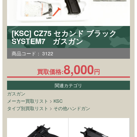
[KSC] CZ75 セカンド ブラック
SYSTEM7 ガスガン
商品コード：
3122
8,000
買取価格:
円
関連カテゴリ
ガスガン
メーカー買取リスト
>
KSC
タイプ別買取リスト
>
その他ハンドガン