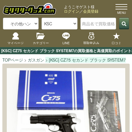
ようこそゲスト様
ログイン
／
会員登録
マイページ
カテゴリー
LINE
買取申込み
口コミ
[KSC] CZ75 セカンド ブラック SYSTEM7の買取価格と高価買取のポ
TOPページ
ガスガン
[KSC] CZ75 セカンド ブラック SYSTEM7