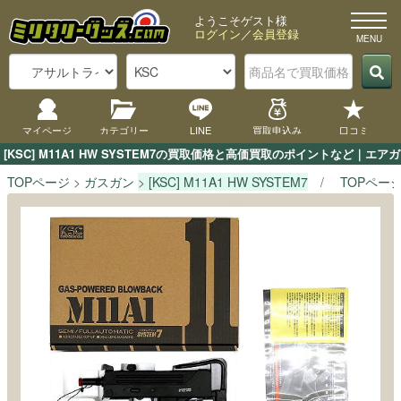
ようこそゲスト様
ログイン
／
会員登録
マイページ
カテゴリー
LINE
買取申込み
口コミ
[KSC] M11A1 HW SYSTEM7の買取価格と高価買取のポイントなど｜
TOPページ
ガスガン
[KSC] M11A1 HW SYSTEM7
TOPペー