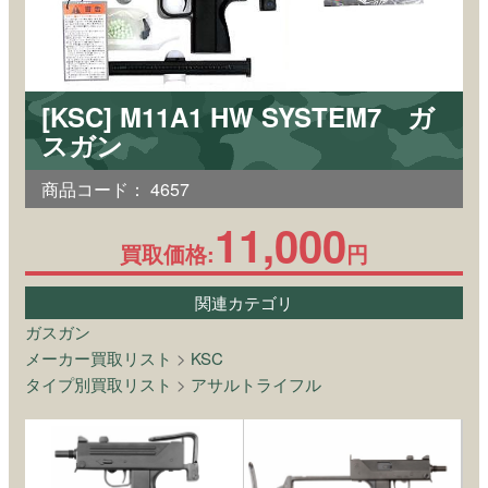
[KSC] M11A1 HW SYSTEM7 ガ
スガン
商品コード：
4657
11,000
買取価格:
円
関連カテゴリ
ガスガン
メーカー買取リスト
>
KSC
タイプ別買取リスト
>
アサルトライフル