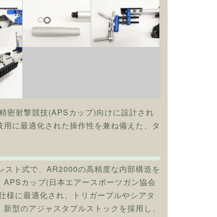
、精密射撃競技(APSカップ)向けに設計され
技用に最適化された操作性を兼ね備えた、タ
レスト式で、AR2000の高精度な内部構造を
APSカップ(日本エアースポーツガン協会
技仕様に最適化され、トリガープルやシアタ
。新型のアジャスタブルストックを採用し、