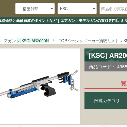
00Nの買取価格と高価買取のポイントなど｜エアガン・モデルガンの買取専門店 ミ
エアガン
[KSC] AR2000N
TOPページ
メーカー買取リスト
K
[KSC] AR
商品コード：
495
買
関連カテゴリ