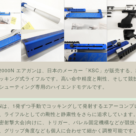
AR2000N エアガンは、日本のメーカー「KSC」が販売する
ッキング式ライフルです。高い命中精度と剛性、そして競
シューティング専用のハイエンドモデルです。
00Nは、1発ずつ手動でコッキングして発射するエアーコンプ
、ライフルとしての剛性と静粛性をさらに追求しています。
密射撃大会)向けに、トリガー、バレル固定機構などが競
、グリップ角度なども個人に合わせて細かく調整可能です