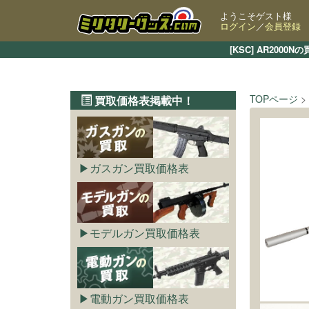
ようこそゲスト様
ログイン
／
会員登録
[KSC] AR20
TOPページ
買取価格表掲載中！
ガスガン買取価格表
モデルガン買取価格表
電動ガン買取価格表