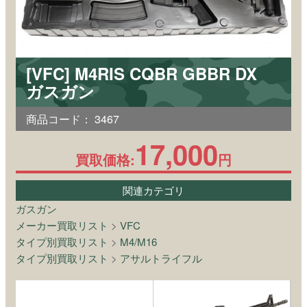
[VFC] M4RIS CQBR GBBR DX
ガスガン
商品コード：
3467
17,000
買取価格:
円
関連カテゴリ
ガスガン
メーカー買取リスト
>
VFC
タイプ別買取リスト
>
M4/M16
タイプ別買取リスト
>
アサルトライフル