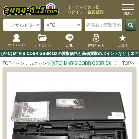
ようこそゲスト様
ログイン
／
会員登録
マイページ
カテゴリー
LINE
買取申込み
口コミ
[VFC] M4RIS CQBR GBBR DXの買取価格と高価買取のポイントなど
TOPページ
ガスガン
[VFC] M4RIS CQBR GBBR DX
TOPペ