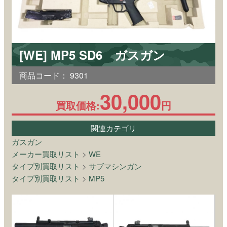
[WE] MP5 SD6 ガスガン
商品コード：
9301
30,000
買取価格:
円
関連カテゴリ
ガスガン
メーカー買取リスト
>
WE
タイプ別買取リスト
>
サブマシンガン
タイプ別買取リスト
>
MP5